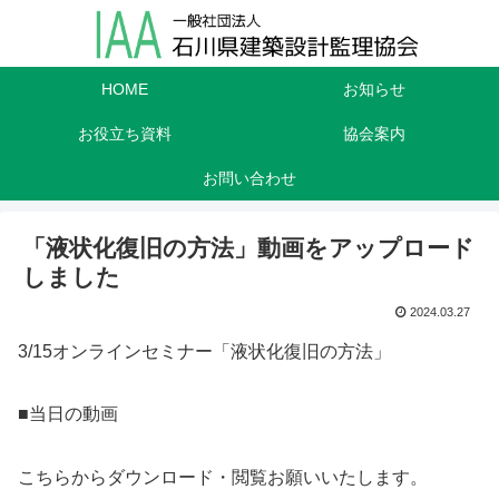
HOME
お知らせ
お役立ち資料
協会案内
お問い合わせ
「液状化復旧の方法」動画をアップロード
しました
2024.03.27
3/15オンラインセミナー「液状化復旧の方法」
■当日の動画
こちらからダウンロード・閲覧お願いいたします。