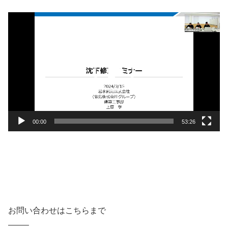
動
画
プ
レ
ー
ヤ
ー
00:00
53:26
お問い合わせはこちらまで
——–